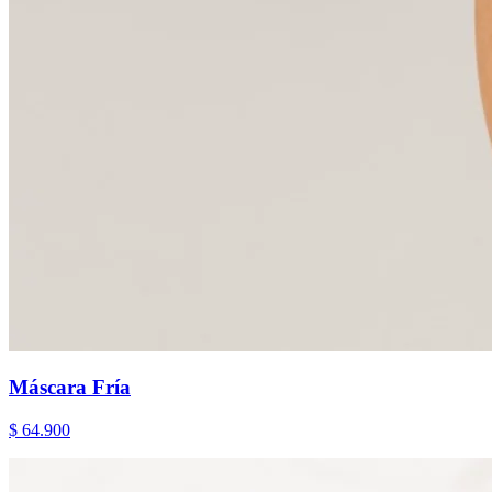
Máscara Fría
$ 64.900