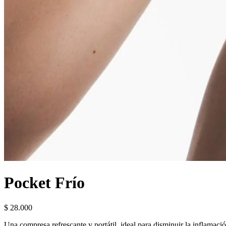
Pocket Frío
$ 28.000
Una compresa refrescante y portátil, ideal para disminuir la inflamac