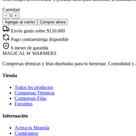
Cantidad
1
−
+
Agregar al carrito
Comprar ahora
Envío gratis sobre $150.000
Pago contraentrega disponible
6 meses de garantía
MAGICAL
W
WARMERS
Compresas térmicas y frías diseñadas para tu bienestar. Comodidad y al
Tienda
Todos los productos
Compresas Térmicas
Compresas Frías
Favoritos
Información
Activa tu Moneda
Contáctanos